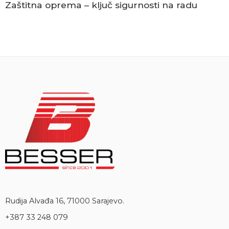
Zaštitna oprema – ključ sigurnosti na radu
Rudija Alvađa 16, 71000 Sarajevo.
+387 33 248 079