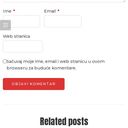
Ime
*
Email
*
Web stranica
Sačuvaj moje ime, email i web stranicu u ovom
browseru za buduće komentare.
Related posts