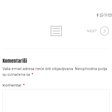
NEXT
Komentariši
Vaša email adresa neće biti objavljivana.
Neophodna polja
su označena sa
*
Komentar
*