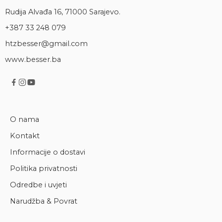
Rudija Alvađa 16, 71000 Sarajevo.
+387 33 248 079
htzbesser@gmail.com
www.besser.ba
O nama
Kontakt
Informacije o dostavi
Politika privatnosti
Odredbe i uvjeti
Narudžba & Povrat