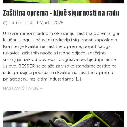
Zaštitna oprema – ključ sigurnosti na radu
admin
11 Marta, 2025
U savremenom radnom okruženju, zaštitna oprema igra
ključnu ulogu u očuvanju zdravlja i sigurnosti zaposlenih.
Korištenje kvalitetne zaštitne opreme, poput kaciga,
rukavica, zaštitnih naočala i radne odjeće, značajno
smanjuje rizik od povreda i osigurava bezbjednije radne
uslove. BESSER se zalaže za visoke standarde zaštite na
radu, pružajući pouzdanu i kvalitetnu zaštitnu opremu
prilagođenu različitim industrijama. […]
NASTAVI ČITANJE ➞