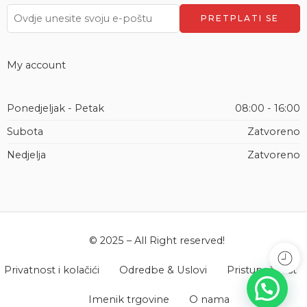
My account
Ponedjeljak - Petak
08:00 - 16:00
Subota
Zatvoreno
Nedjelja
Zatvoreno
© 2025 – All Right reserved!
Privatnost i kolačići
Odredbe & Uslovi
Pristupačnost
Imenik trgovine
O nama