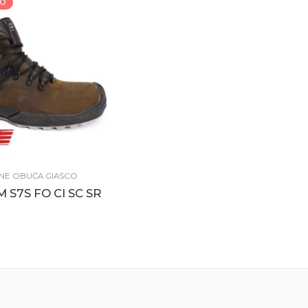
TO
NE OBUĆA GIASCO
 S7S FO CI SC SR