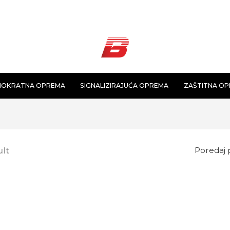
NOKRATNA OPREMA
SIGNALIZIRAJUĆA OPREMA
ZAŠTITNA O
ult
Poredaj 