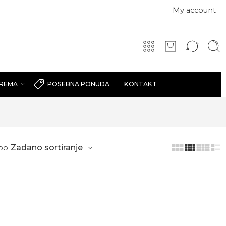
My account
PREMA
KONTAKT
POSEBNA PONUDA
po
Zadano sortiranje