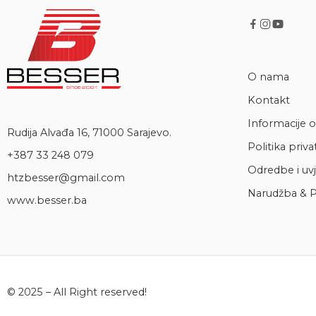
O nama
Kontakt
Informacije o
Rudija Alvađa 16, 71000 Sarajevo.
Politika priva
+387 33 248 079
Odredbe i uvj
htzbesser@gmail.com
Narudžba & P
www.besser.ba
© 2025 – All Right reserved!