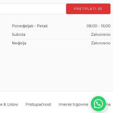
Ponedjeljak - Petak
08:00 - 16:00
Subota
Zatvoreno
Nedjelja
Zatvoreno
 & Uslovi
Pristupačnost
Imenik trgovine
O nama