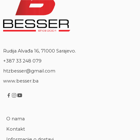
Rudija Alvađa 16, 71000 Sarajevo.
+387 33 248 079
htzbesser@gmail.com
www.besser.ba
O nama
Kontakt
Informacije o dostavi