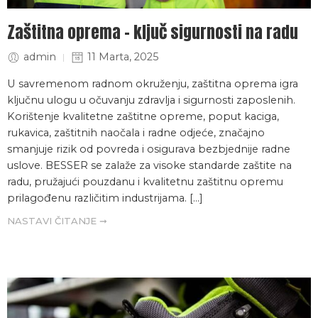
Zaštitna oprema – ključ sigurnosti na radu
admin
11 Marta, 2025
U savremenom radnom okruženju, zaštitna oprema igra
ključnu ulogu u očuvanju zdravlja i sigurnosti zaposlenih.
Korištenje kvalitetne zaštitne opreme, poput kaciga,
rukavica, zaštitnih naočala i radne odjeće, značajno
smanjuje rizik od povreda i osigurava bezbjednije radne
uslove. BESSER se zalaže za visoke standarde zaštite na
radu, pružajući pouzdanu i kvalitetnu zaštitnu opremu
prilagođenu različitim industrijama. […]
NASTAVI ČITANJE ➞