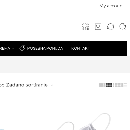
My account
PREMA
KONTAKT
POSEBNA PONUDA
po
Zadano sortiranje