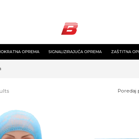
NOKRATNA OPREMA
SIGNALIZIRAJUĆA OPREMA
ZAŠTITNA O
a
ults
Poredaj 