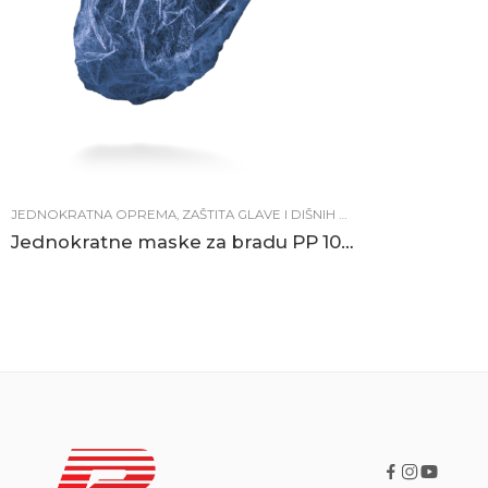
JEDNOKRATNA OPREMA
,
ZAŠTITA GLAVE I DIŠNIH PUTEVA
,
ZAŠTITNA O
Jednokratne maske za bradu PP 100/1 plave