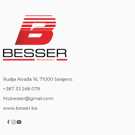
Rudija Alvađa 16, 71000 Sarajevo.
+387 33 248 079
htzbesser@gmail.com
www.besser.ba