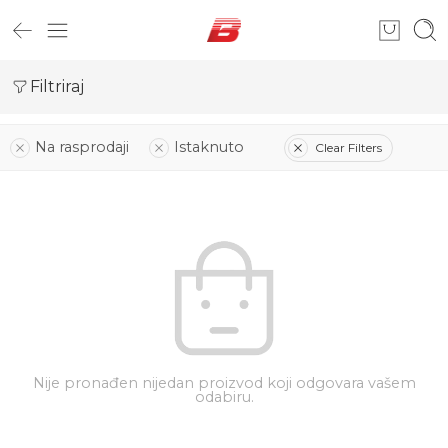
Filtriraj
Na rasprodaji
Istaknuto
Clear Filters
Nije pronađen nijedan proizvod koji odgovara vašem
odabiru.