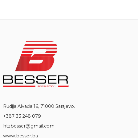
Rudija Alvađa 16, 71000 Sarajevo.
+387 33 248 079
htzbesser@gmail.com
www.besser.ba