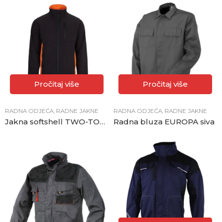
Pročitaj više
Pročitaj više
RADNA ODJEĆA
,
RADNE JAKNE
RADNA ODJEĆA
,
RADNE JAKNE
Jakna softshell TWO-TONE
Radna bluza EUROPA siva