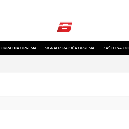
NOKRATNA OPREMA
SIGNALIZIRAJUĆA OPREMA
ZAŠTITNA O