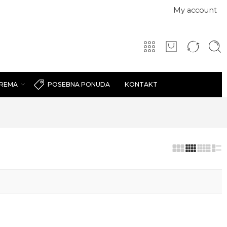
My account
PREMA
KONTAKT
POSEBNA PONUDA