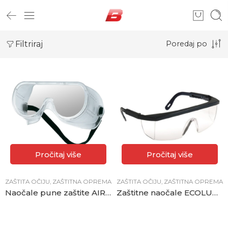
Filtriraj
Poredaj po
Pročitaj više
Pročitaj više
ZAŠTITA OČIJU
,
ZAŠTITNA OPREMA
ZAŠTITA OČIJU
,
ZAŠTITNA OPREMA
Naočale pune zaštite AIRMASTER prozirne
Zaštitne naočale ECOLUX bezbojan okular