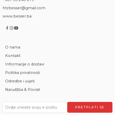
htzbesser@gmail.com
www.besser.ba
O nama
Kontakt
Informacije o dostavi
Politika privatnosti
Odredbe i uvjeti
Narudžba & Povrat