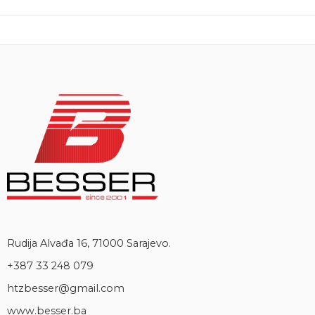
Rudija Alvađa 16, 71000 Sarajevo.
+387 33 248 079
htzbesser@gmail.com
www.besser.ba