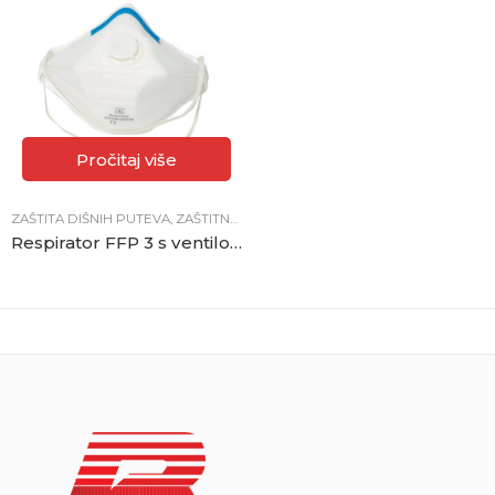
Pročitaj više
ZAŠTITA DIŠNIH PUTEVA
,
ZAŠTITNA OPREMA
Respirator FFP 3 s ventilom sklopivi