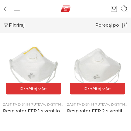
Filtriraj
Poredaj po
Pročitaj više
Pročitaj više
ZAŠTITA DIŠNIH PUTEVA
,
ZAŠTITNA OPREMA
ZAŠTITA DIŠNIH PUTEVA
,
ZAŠTITNA OPREMA
Respirator FFP 1 s ventilom sklopivi
Respirator FFP 2 s ventilom sklopivi