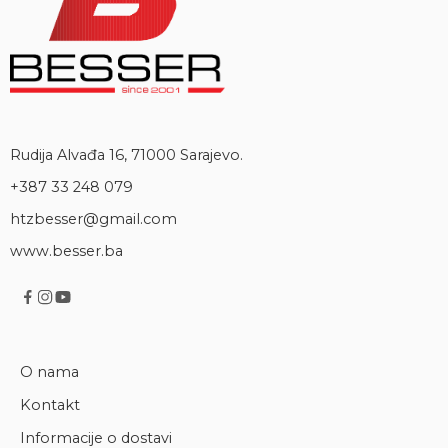
Rudija Alvađa 16, 71000 Sarajevo.
+387 33 248 079
htzbesser@gmail.com
www.besser.ba
O nama
Kontakt
Informacije o dostavi