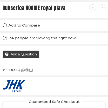
Dukserica HOODIE royal plava
Add to Compare
Added to Compare
34
people
are viewing this right now
Ask a Question
Dijeli
Guaranteed Safe Checkout