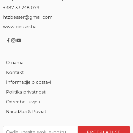
+387 33 248 079
htzbesser@gmail.com
www.besser.ba
O nama
Kontakt
Informacije o dostavi
Politika privatnosti
Odredbe i uvjeti
Narudžba & Povrat