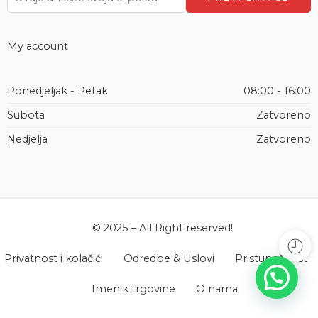
My account
Ponedjeljak - Petak
08:00 - 16:00
Subota
Zatvoreno
Nedjelja
Zatvoreno
© 2025 – All Right reserved!
Privatnost i kolačići
Odredbe & Uslovi
Pristupačnost
Imenik trgovine
O nama