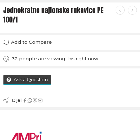
Jednokratne najlonske rukavice PE
100/1
Add to Compare
Added to Compare
32
people
are viewing this right now
Ask a Question
Dijeli