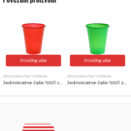
Pročitaj više
Pročitaj više
JEDNOKRATNA OPREMA
JEDNOKRATNA OPREMA
Jednokratne čaše 100/1 crvene
Jednokratne čaše 100/1 zelene