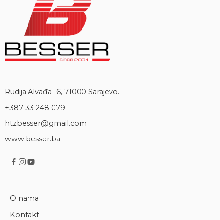
Rudija Alvađa 16, 71000 Sarajevo.
+387 33 248 079
htzbesser@gmail.com
www.besser.ba
O nama
Kontakt