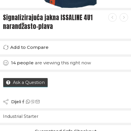
Signalizirajuća jakna ISSALINE 4U1
narandžasto-plava
Add to Compare
Added to Compare
14
people
are viewing this right now
Ask a Question
Dijeli
Industrial Starter