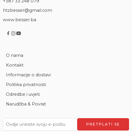
+387 33 248 079
htzbesser@gmail.com
www.besser.ba
O nama
Kontakt
Informacije o dostavi
Politika privatnosti
Odredbe i uvjeti
Narudžba & Povrat