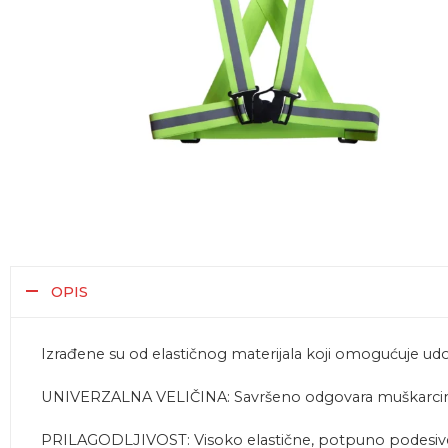
OPIS
Izrađene su od elastičnog materijala koji omogućuje udob
UNIVERZALNA VELIČINA: Savršeno odgovara muškarcima
PRILAGODLJIVOST: Visoko elastične, potpuno podesive