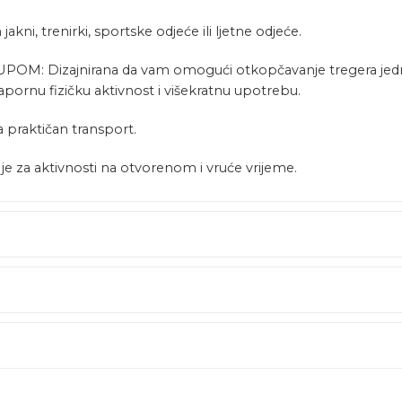
, trenirki, sportske odjeće ili ljetne odjeće.
Dizajnirana da vam omogući otkopčavanje tregera jednom
apornu fizičku aktivnost i višekratnu upotrebu.
 praktičan transport.
 za aktivnosti na otvorenom i vruće vrijeme.