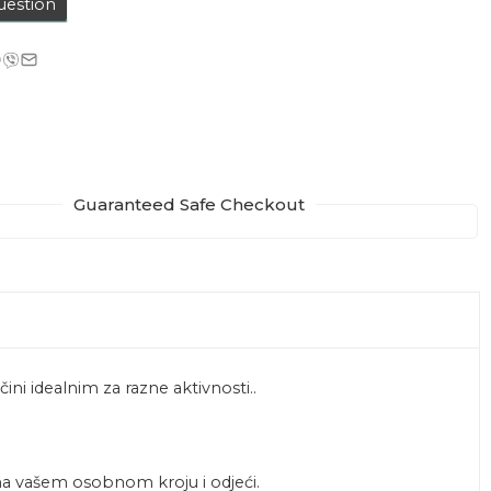
uestion
Guaranteed Safe Checkout
ni idealnim za razne aktivnosti..
a vašem osobnom kroju i odjeći.