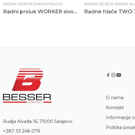
RADNA ODJEĆA
,
RADNI PRSLUCI
RADNA ODJEĆA
,
RADNE HL
Radni prsluk WORKER sivo-crni
O nama
Kontakt
Informacije o
Rudija Alvađa 16, 71000 Sarajevo.
Politika priva
+387 33 248 079