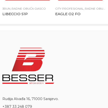
3RUN
,
RADNE OBUĆA GIASCO
CITY PROFESIONAL
,
RADNE OBUĆA GIASCO
LIBECCIO S1P
EAGLE O2 FO
Rudija Alvađa 16, 71000 Sarajevo.
+387 33 248 079