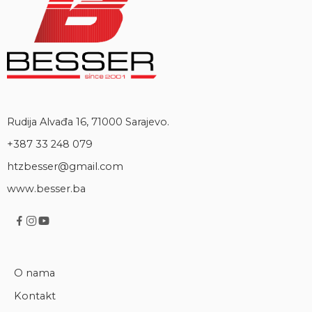
Rudija Alvađa 16, 71000 Sarajevo.
+387 33 248 079
htzbesser@gmail.com
www.besser.ba
O nama
Kontakt