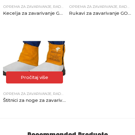
OPREMA ZA ZAVARIVANJE
,
RADNA ODJEĆA
OPREMA ZA ZAVARIVANJE
,
RADNA ODJEĆA
Kecelja za zavarivanje GOLDEN BROWN
Rukavi za zavarivanje GOLDEN BROWN
Pročitaj više
OPREMA ZA ZAVARIVANJE
,
RADNA ODJEĆA
Štitnici za noge za zavarivanje GOLDEN BROWN