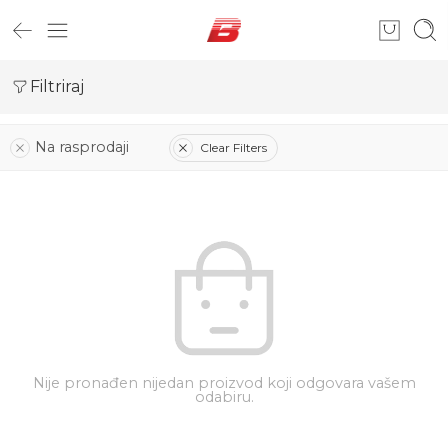
Filtriraj
Na rasprodaji
Clear Filters
Nije pronađen nijedan proizvod koji odgovara vašem
odabiru.