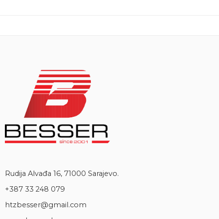
Rudija Alvađa 16, 71000 Sarajevo.
+387 33 248 079
htzbesser@gmail.com