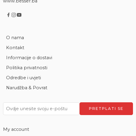
www.besser.ba
O nama
Kontakt
Informacije o dostavi
Politika privatnosti
Odredbe i uvjeti
Narudžba & Povrat
My account