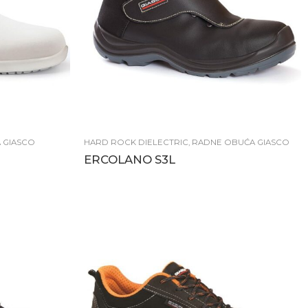
 GIASCO
HARD ROCK DIELECTRIC
,
RADNE OBUĆA GIASCO
ERCOLANO S3L