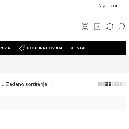
My account
PREMA
KONTAKT
POSEBNA PONUDA
po
Zadano sortiranje