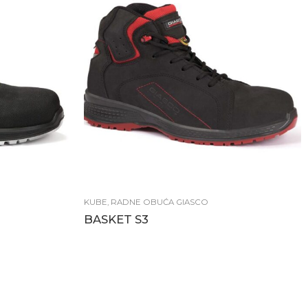
KUBE
,
RADNE OBUĆA GIASCO
BASKET S3