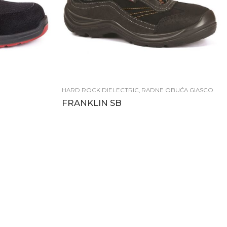
HARD ROCK DIELECTRIC
,
RADNE OBUĆA GIASCO
FRANKLIN SB