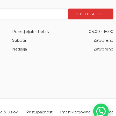
Ponedjeljak - Petak
08:00 - 16:00
Subota
Zatvoreno
Nedjelja
Zatvoreno
 & Uslovi
Pristupačnost
Imenik trgovine
O nama