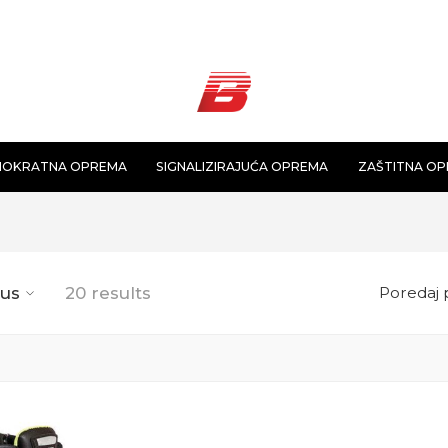
NOKRATNA OPREMA
SIGNALIZIRAJUĆA OPREMA
ZAŠTITNA O
tus
20 results
Poredaj 