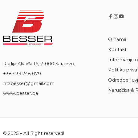
O nama
Kontakt
Informacije o
Rudija Alvađa 16, 71000 Sarajevo.
Politika priva
+387 33 248 079
Odredbe i uvj
htzbesser@gmail.com
Narudžba & P
www.besser.ba
© 2025 – All Right reserved!