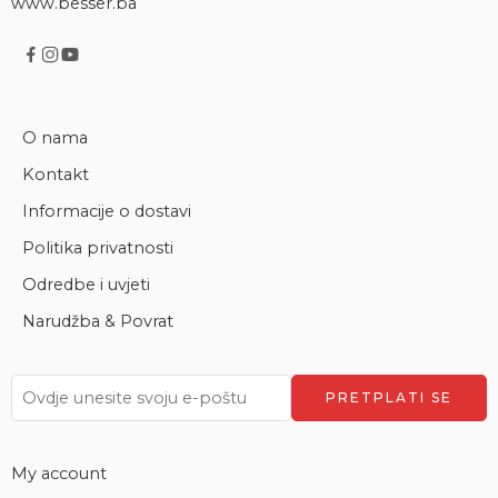
www.besser.ba
O nama
Kontakt
Informacije o dostavi
Politika privatnosti
Odredbe i uvjeti
Narudžba & Povrat
My account