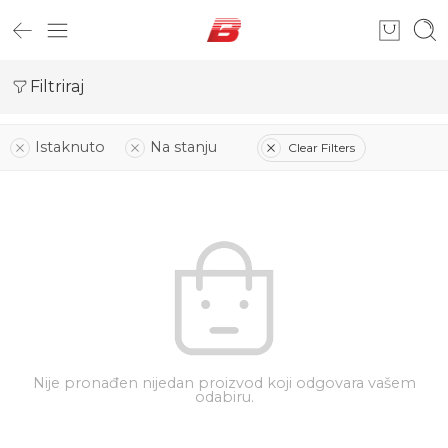
Filtriraj
Istaknuto
Na stanju
Clear Filters
Nije pronađen nijedan proizvod koji odgovara vašem
odabiru.