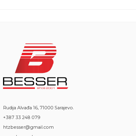
Rudija Alvađa 16, 71000 Sarajevo.
+387 33 248 079
htzbesser@gmail.com