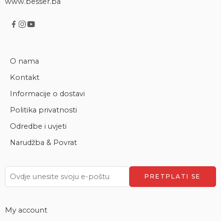
www.besser.ba
O nama
Kontakt
Informacije o dostavi
Politika privatnosti
Odredbe i uvjeti
Narudžba & Povrat
My account