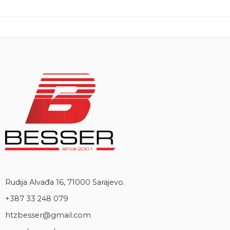
Rudija Alvađa 16, 71000 Sarajevo.
+387 33 248 079
htzbesser@gmail.com