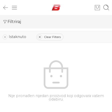
Filtriraj
Istaknuto
Clear Filters
Nije pronađen nijedan proizvod koji odgovara vašem
odabiru.