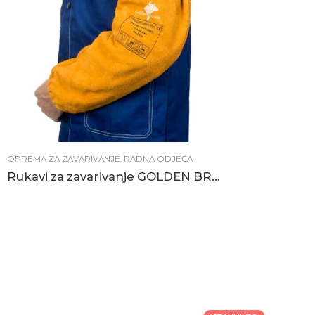
OPREMA ZA ZAVARIVANJE
,
RADNA ODJEĆA
Rukavi za zavarivanje GOLDEN BROWN