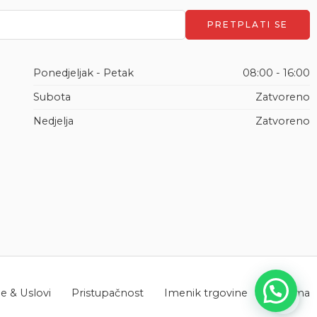
Ponedjeljak - Petak
08:00 - 16:00
Subota
Zatvoreno
Nedjelja
Zatvoreno
 & Uslovi
Pristupačnost
Imenik trgovine
O nama