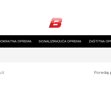
NOKRATNA OPREMA
SIGNALIZIRAJUĆA OPREMA
ZAŠTITNA O
ult
Poredaj 