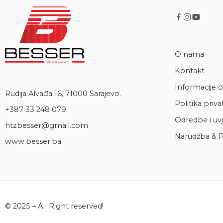
O nama
Kontakt
Informacije o
Rudija Alvađa 16, 71000 Sarajevo.
Politika priva
+387 33 248 079
Odredbe i uvj
htzbesser@gmail.com
Narudžba & P
www.besser.ba
© 2025 – All Right reserved!