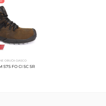
TO
NE OBUĆA GIASCO
 S7S FO CI SC SR