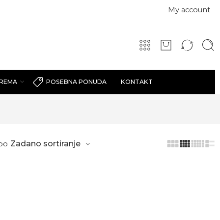
My account
PREMA
KONTAKT
POSEBNA PONUDA
po
Zadano sortiranje