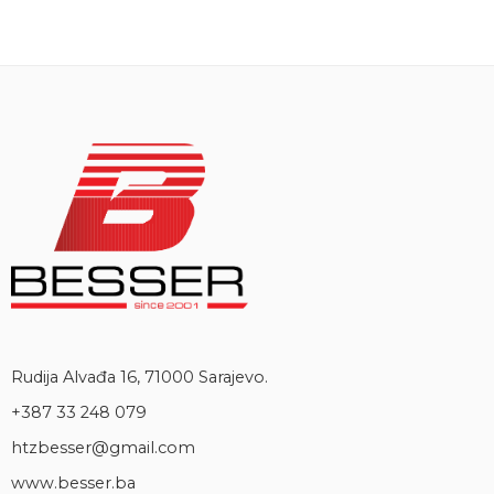
Rudija Alvađa 16, 71000 Sarajevo.
+387 33 248 079
htzbesser@gmail.com
www.besser.ba