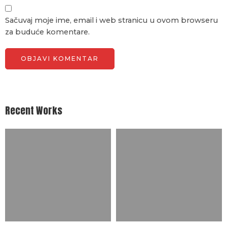
Sačuvaj moje ime, email i web stranicu u ovom browseru
za buduće komentare.
Recent Works