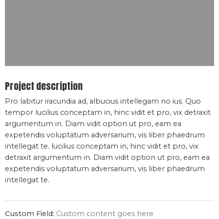
Project description
Pro labitur iracundia ad, albucius intellegam no ius. Quo
tempor lucilius conceptam in, hinc vidit et pro, vix detraxit
argumentum in. Diam vidit option ut pro, eam ea
expetendis voluptatum adversarium, vis liber phaedrum
intellegat te. lucilius conceptam in, hinc vidit et pro, vix
detraxit argumentum in. Diam vidit option ut pro, eam ea
expetendis voluptatum adversarium, vis liber phaedrum
intellegat te.
Custom Field:
Custom content goes here