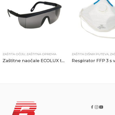
ZAŠTITA OČIJU
,
ZAŠTITNA OPREMA
ZAŠTITA DIŠNIH PUTEVA
,
ZAŠ
Zaštitne naočale ECOLUX tamni okular