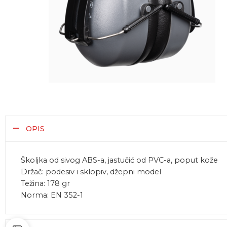
OPIS
Školjka od sivog ABS-a, jastučić od PVC-a, poput kože
Držač: podesiv i sklopiv, džepni model
Težina: 178 gr
Norma: EN 352-1