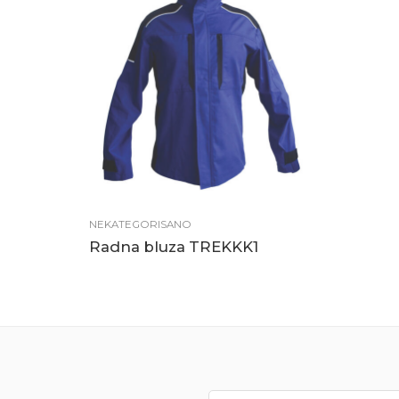
NEKATEGORISANO
Radna bluza TREKKK1