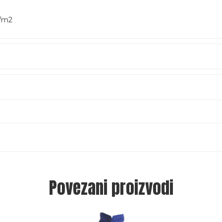
g/m2
Povezani proizvodi