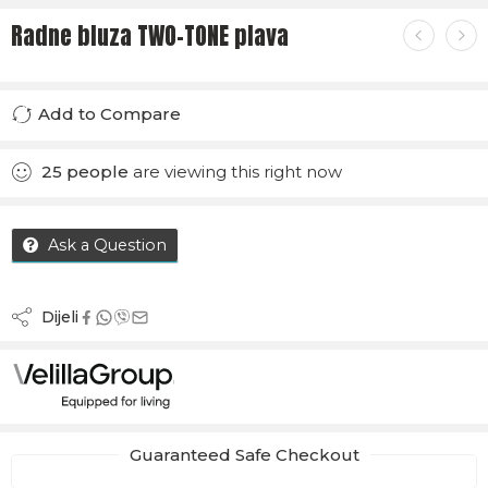
Radne bluza TWO-TONE plava
Add to Compare
Added to Compare
25
people
are viewing this right now
Ask a Question
Dijeli
Guaranteed Safe Checkout