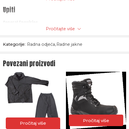
Upiti
General Enquiries
Pročitajte više
There are no enquiries yet.
Kategorije:
Radna odjeća
,
Radne jakne
Povezani proizvodi
Pročitaj više
Pročitaj više