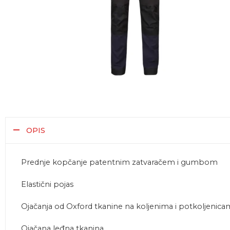
OPIS
Prednje kopčanje patentnim zatvaračem i gumbom
Elastični pojas
Ojačanja od Oxford tkanine na koljenima i potkoljenica
Ojačana leđna tkanina