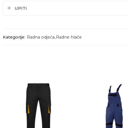
UPITI
Kategorije:
Radna odjeća
,
Radne hlače