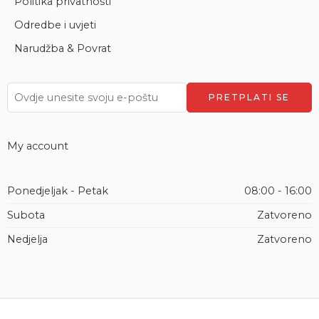
Politika privatnosti
Odredbe i uvjeti
Narudžba & Povrat
My account
Ponedjeljak - Petak
08:00 - 16:00
Subota
Zatvoreno
Nedjelja
Zatvoreno