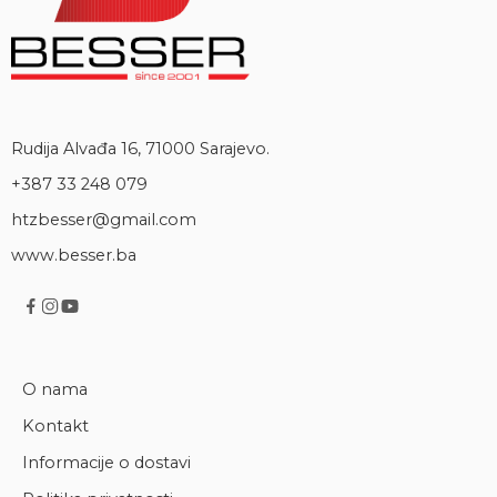
Rudija Alvađa 16, 71000 Sarajevo.
+387 33 248 079
htzbesser@gmail.com
www.besser.ba
O nama
Kontakt
Informacije o dostavi