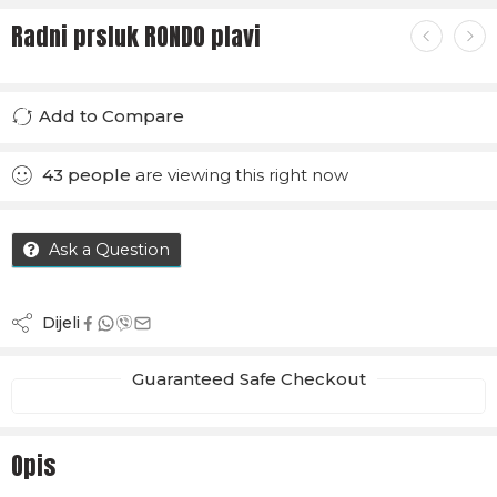
Radni prsluk RONDO plavi
Add to Compare
Added to Compare
43
people
are viewing this right now
Ask a Question
Dijeli
Guaranteed Safe Checkout
Opis