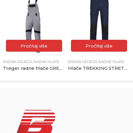
Pročitaj više
Pročitaj više
RADNA ODJEĆA
,
RADNE HLAČE
RADNA ODJEĆA
,
RADNE HLAČE
Treger radne hlače GREENLAND sivo-crne
Hlače TREKKING STRETCH plave