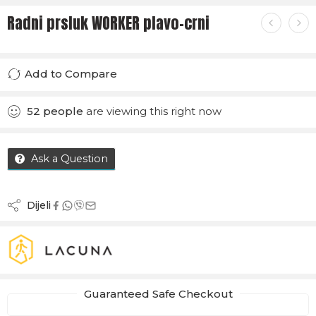
Radni prsluk WORKER plavo-crni
Add to Compare
Added to Compare
52
people
are viewing this right now
Ask a Question
Dijeli
Guaranteed Safe Checkout