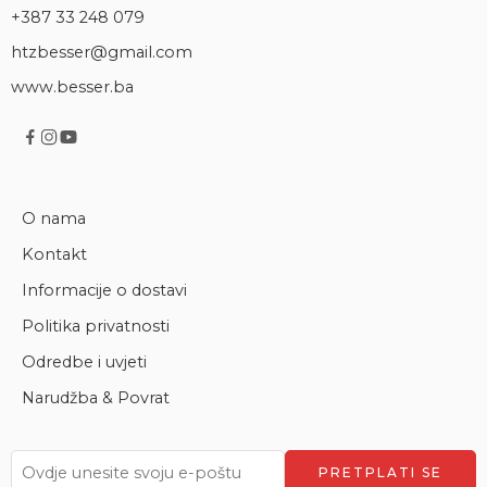
+387 33 248 079
htzbesser@gmail.com
www.besser.ba
O nama
Kontakt
Informacije o dostavi
Politika privatnosti
Odredbe i uvjeti
Narudžba & Povrat