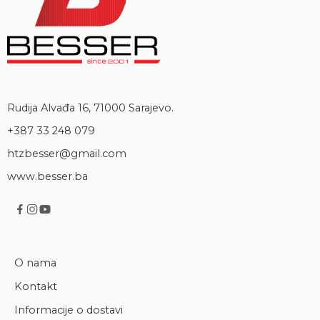
Rudija Alvađa 16, 71000 Sarajevo.
+387 33 248 079
htzbesser@gmail.com
www.besser.ba
O nama
Kontakt
Informacije o dostavi