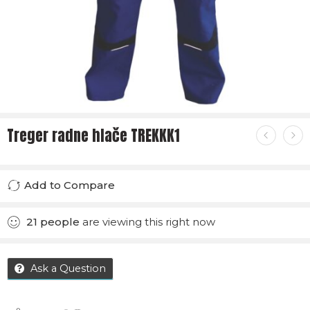
Treger radne hlače TREKKK1
Add to Compare
Added to Compare
21
people
are viewing this right now
Ask a Question