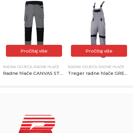
Pročitaj više
Pročitaj više
RADNA ODJEĆA
,
RADNE HLAČE
RADNA ODJEĆA
,
RADNE HLAČE
Radne hlače CANVAS STRETCH sive
Treger radne hlače GREENLAND sivo-crne