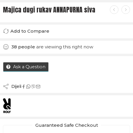
Majica dugi rukav ANNAPURNA siva
Add to Compare
Added to Compare
38
people
are viewing this right now
Ask a Question
Dijeli
Guaranteed Safe Checkout