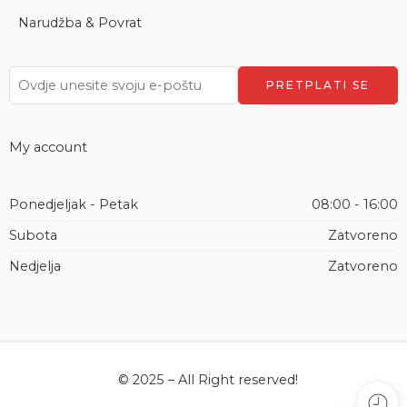
Narudžba & Povrat
My account
Ponedjeljak - Petak
08:00 - 16:00
Subota
Zatvoreno
Nedjelja
Zatvoreno
© 2025 – All Right reserved!