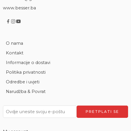
www.besser.ba
O nama
Kontakt
Informacije o dostavi
Politika privatnosti
Odredbe i uvjeti
Narudžba & Povrat