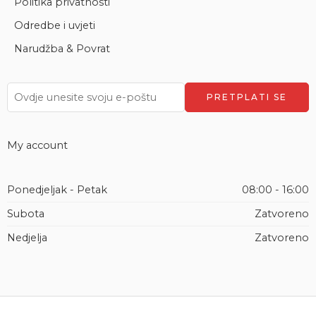
Politika privatnosti
Odredbe i uvjeti
Narudžba & Povrat
My account
Ponedjeljak - Petak
08:00 - 16:00
Subota
Zatvoreno
Nedjelja
Zatvoreno