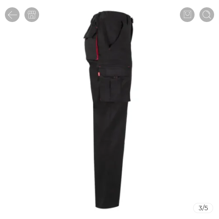
3
/
5