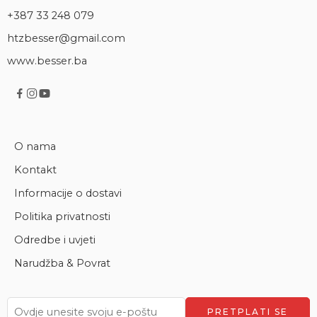
+387 33 248 079
htzbesser@gmail.com
www.besser.ba
O nama
Kontakt
Informacije o dostavi
Politika privatnosti
Odredbe i uvjeti
Narudžba & Povrat