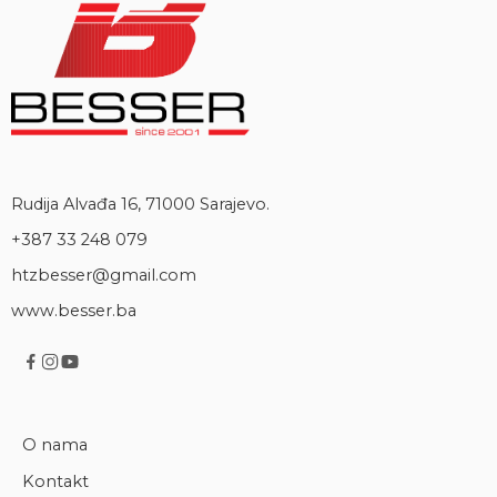
Rudija Alvađa 16, 71000 Sarajevo.
+387 33 248 079
htzbesser@gmail.com
www.besser.ba
O nama
Kontakt