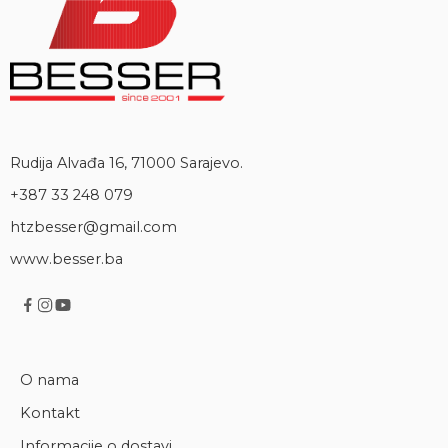
Rudija Alvađa 16, 71000 Sarajevo.
+387 33 248 079
htzbesser@gmail.com
www.besser.ba
O nama
Kontakt
Informacije o dostavi