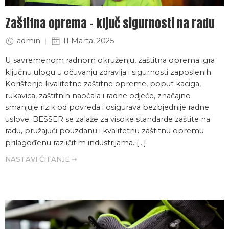
Zaštitna oprema – ključ sigurnosti na radu
admin
11 Marta, 2025
U savremenom radnom okruženju, zaštitna oprema igra
ključnu ulogu u očuvanju zdravlja i sigurnosti zaposlenih.
Korištenje kvalitetne zaštitne opreme, poput kaciga,
rukavica, zaštitnih naočala i radne odjeće, značajno
smanjuje rizik od povreda i osigurava bezbjednije radne
uslove. BESSER se zalaže za visoke standarde zaštite na
radu, pružajući pouzdanu i kvalitetnu zaštitnu opremu
prilagođenu različitim industrijama. […]
NASTAVI ČITANJE ➞