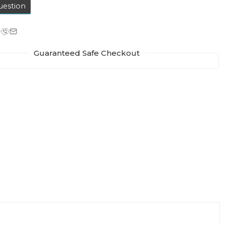
uestion
Guaranteed Safe Checkout