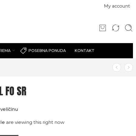
My account
PREMA
KONTAKT
POSEBNA PONUDA
L FO SR
veličinu
le
are viewing this right now