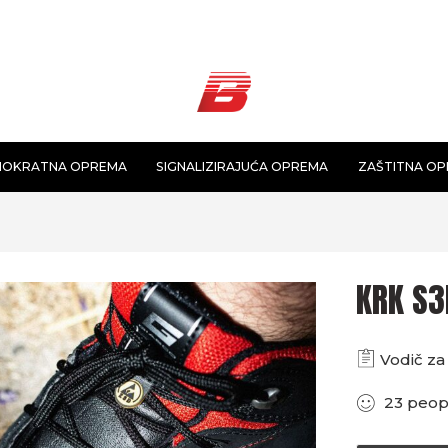
NOKRATNA OPREMA
SIGNALIZIRAJUĆA OPREMA
ZAŠTITNA O
KRK S3
Vodič za 
23
peop