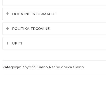
DODATNE INFORMACIJE
POLITIKA TRGOVINE
UPITI
Kategorije:
3hybrid
,
Giasco
,
Radne obuća Giasco