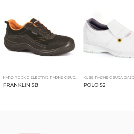
HARD ROCK DIELECTRIC
,
RADNE OBUĆA GIASCO
KUBE
,
RADNE OBUĆA GIAS
FRANKLIN SB
POLO S2