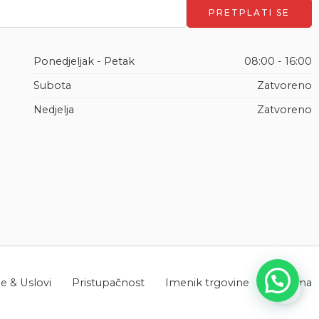
Ponedjeljak - Petak
08:00 - 16:00
Subota
Zatvoreno
Nedjelja
Zatvoreno
 & Uslovi
Pristupačnost
Imenik trgovine
O nama