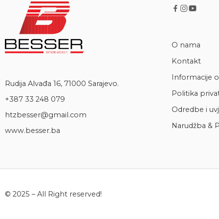
O nama
Kontakt
Informacije o
Rudija Alvađa 16, 71000 Sarajevo.
Politika priva
+387 33 248 079
Odredbe i uvj
htzbesser@gmail.com
Narudžba & P
www.besser.ba
© 2025 – All Right reserved!