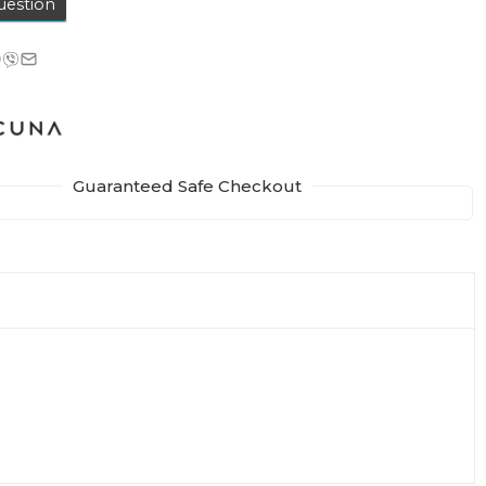
uestion
Guaranteed Safe Checkout