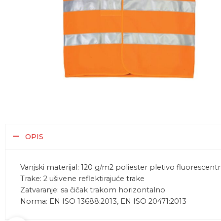
OPIS
Vanjski materijal: 120 g/m2 poliester pletivo fluorescent
Trake: 2 ušivene reflektirajuće trake
Zatvaranje: sa čičak trakom horizontalno
Norma: EN ISO 13688:2013, EN ISO 20471:2013